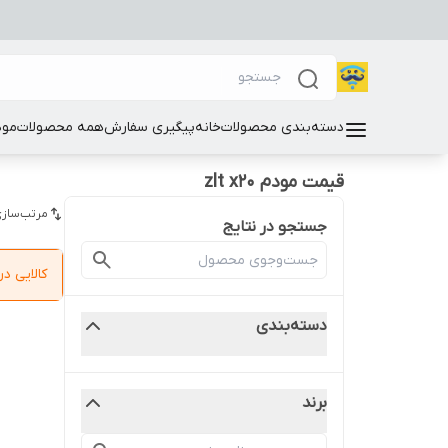
دسته‌بندی محصولات
خانه
پیگیری سفارش
همه محصولات
مود
قیمت مودم zlt x20
مرتب‌سازی
جستجو در نتایج
کالایی 
دسته‌بندی
برند