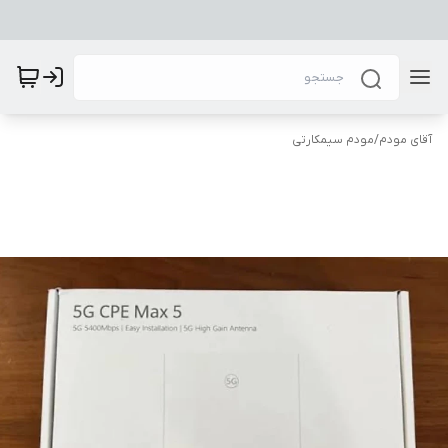
آقای مودم
/
مودم سیمکارتی