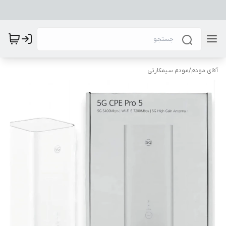
آقای مودم
/
مودم سیمکارتی