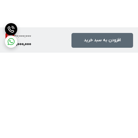
60,000,000
16
%
افزودن به سبد خرید
50,000,000
برگشت به بالا