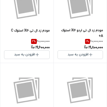
مودم زد ال تی اردو X16 استوک
مودم زد ال تی X16 استوک C
A+
20,000,000
20,000,000
2
%
1
%
19,600,000
19,800,000
افزودن به سبد
افزودن به سبد