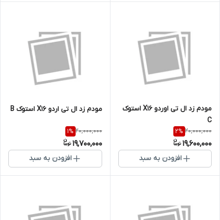
مودم زد ال تی اوردو X16 استوک
مودم زد ال تی اردو X16 استوک B
C
20,000,000
20,000,000
1
%
2
%
19,700,000
19,600,000
افزودن به سبد
افزودن به سبد