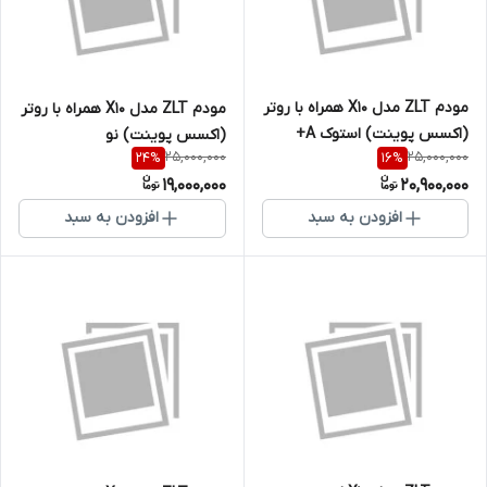
مودم ZLT مدل X10 همراه با روتر
مودم ZLT مدل X10 همراه با روتر
(اکسس پوینت) استوک A+
(اکسس پوینت) نو
25,000,000
25,000,000
24
%
16
%
19,000,000
20,900,000
افزودن به سبد
افزودن به سبد