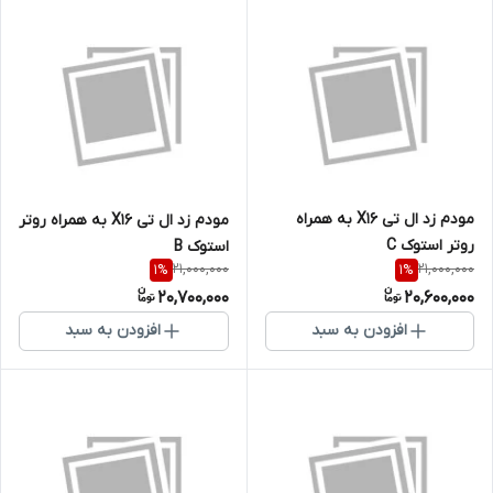
مودم زد ال تی X16 به همراه
مودم زد ال تی X16 به همراه روتر
روتر استوک C
استوک B
21,000,000
21,000,000
1
%
1
%
20,700,000
20,600,000
افزودن به سبد
افزودن به سبد