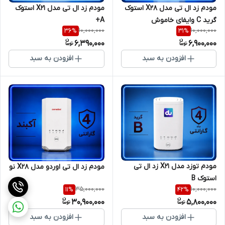
مودم زد ال تی مدل X28 استوک
مودم زد ال تی مدل X21 استوک
گرید C وایفای خاموش
A+
10,000,000
10,000,000
36
%
31
%
6,390,000
6,900,000
افزودن به سبد
افزودن به سبد
مودم توزد مدل X21 زد ال تی
مودم زد ال تی اوردو مدل X28 نو
استوک B
35,000,000
10,000,000
11
%
42
%
30,900,000
5,800,000
افزودن به سبد
افزودن به سبد