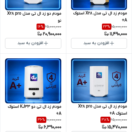
مودم زد ال تی مدل X28 استوک
مودم دو زد ال تی مدل X28 pro
A+
نو
25,000,000
15,000,000
16
%
23
%
20,900,000
11,490,000
افزودن به سبد
افزودن به سبد
مودم زد ال تی مدل X28 pro
مودم زد ال تی دو KJ33 استوک
استوک A+
A+
10,000,000
25,000,000
36
%
38
%
6,390,000
15,470,000