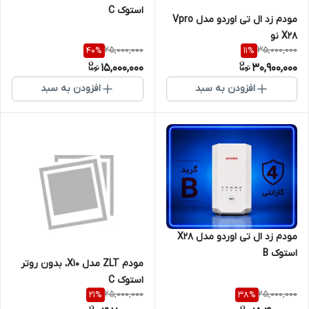
استوک C
مودم زد ال تی اوردو مدل Vpro
X28 نو
25,000,000
35,000,000
40
%
11
%
15,000,000
30,900,000
افزودن به سبد
افزودن به سبد
مودم زد ال تی اوردو مدل X28
استوک B
مودم ZLT مدل X10، بدون روتر
استوک C
25,000,000
25,000,000
21
%
38
%