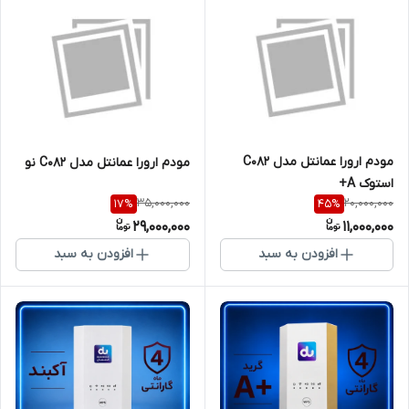
مودم ارورا عمانتل مدل C082
مودم ارورا عمانتل مدل C082 نو
استوک A+
35,000,000
20,000,000
17
%
45
%
29,000,000
11,000,000
افزودن به سبد
افزودن به سبد