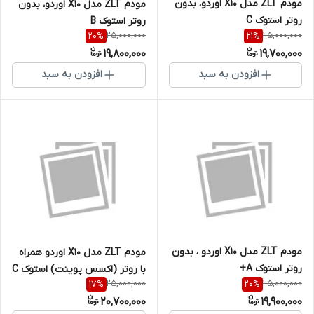
مودم ZLT مدل X10 اوردو، بدون
مودم ZLT مدل X10 اوردو، بدون
روتر استوک C
روتر استوک B
25,000,000
25,000,000
20
%
21
%
19,800,000
19,700,000
افزودن به سبد
افزودن به سبد
مودم ZLT مدل X10 اوردو ، بدون
مودم ZLT مدل X10 اوردو همراه
روتر استوک A+
با روتر (اکسس پوینت) استوک C
25,000,000
25,000,000
17
%
20
%
20,700,000
19,900,000