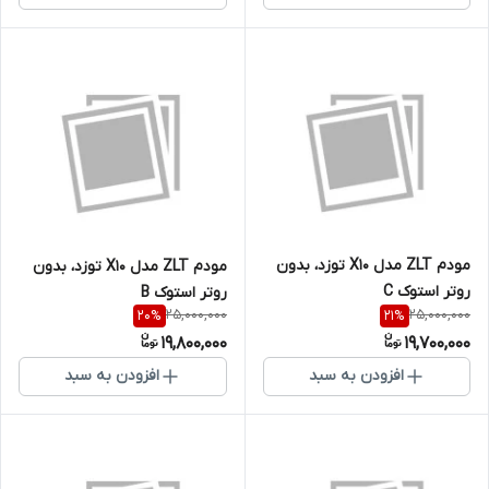
مودم ZLT مدل X10 توزد، بدون
مودم ZLT مدل X10 توزد، بدون
روتر استوک C
روتر استوک B
25,000,000
25,000,000
20
%
21
%
19,800,000
19,700,000
افزودن به سبد
افزودن به سبد