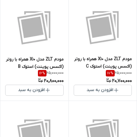
مودم ZLT مدل X10 همراه با روتر
مودم ZLT مدل X10 همراه با روتر
(اکسس پوینت) استوک C
(اکسس پوینت) استوک B
25,000,000
25,000,000
16
%
17
%
20,800,000
20,700,000
افزودن به سبد
افزودن به سبد