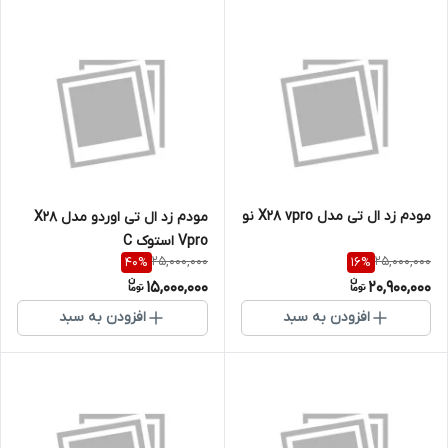
مودم زد ال تی مدل X28 vpro نو
مودم زد ال تی اوردو مدل X28
Vpro استوک C
25,000,000
25,000,000
40
%
16
%
15,000,000
20,900,000
افزودن به سبد
افزودن به سبد