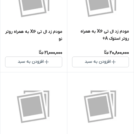
مودم زد ال تی X16 به همراه
مودم زد ال تی X16 به همراه روتر
روتر استوک A+
نو
21,000,000
20,800,000
افزودن به سبد
افزودن به سبد