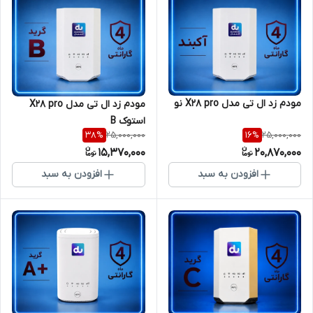
مودم زد ال تی مدل X28 pro نو
مودم زد ال تی مدل X28 pro
استوک B
25,000,000
25,000,000
38
%
16
%
15,370,000
20,870,000
افزودن به سبد
افزودن به سبد