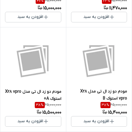
25,000,000
15,000,000
40
%
23
%
15,000,000
11,470,000
افزودن به سبد
افزودن به سبد
مودم دو زد ال تی مدل X28
مودم دو زد ال تی مدل X28 vpro
vpro استوک B
استوک A+
25,000,000
25,000,000
38
%
38
%
15,500,000
15,400,000
افزودن به سبد
افزودن به سبد