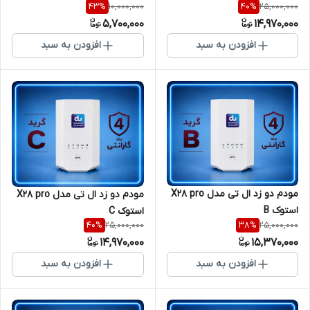
10,000,000
25,000,000
43
%
40
%
5,700,000
14,970,000
افزودن به سبد
افزودن به سبد
مودم دو زد ال تی مدل X28 pro
مودم دو زد ال تی مدل X28 pro
استوک B
استوک C
25,000,000
25,000,000
40
%
38
%
14,970,000
15,370,000
افزودن به سبد
افزودن به سبد